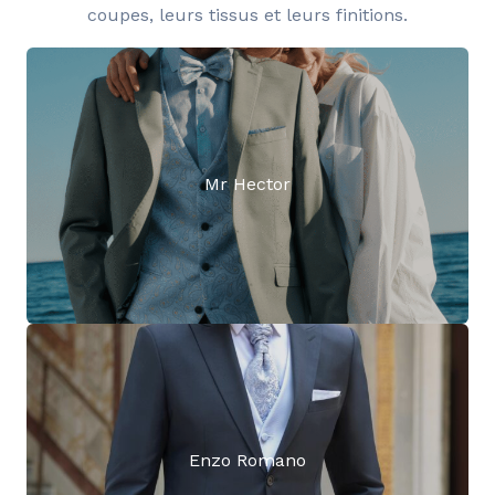
coupes, leurs tissus et leurs finitions.
Mr Hector
Enzo Romano