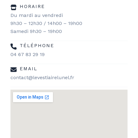
HORAIRE
Du mardi au vendredi
9h30 – 12h30 / 14h00 – 19h00
Samedi 9h30 – 19h00
TÉLÉPHONE
04 67 83 29 19
EMAIL
contact@levestiairelunel.fr